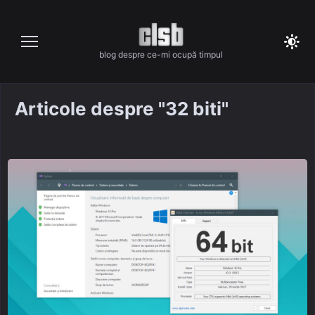
Skip
to
content
blog despre ce-mi ocupă timpul
Articole despre "32 biti"