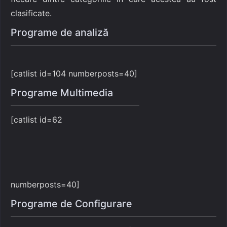
clasificate.
Programe de analiză
[catlist id=104 numberposts=40]
Programe Multimedia
[catlist id=62
numberposts=40]
Programe de Configurare