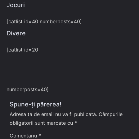
Jocuri
[catlist id=40 numberposts=40]
Divere
[catlist id=20
numberposts=40]
Spune-ți părerea!
Adresa ta de email nu va fi publicată.
Câmpurile
obligatorii sunt marcate cu
*
Comentariu
*