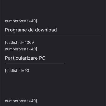
numberposts=40]
Programe de download
[catlist id=4069
numberposts=40]
Particularizare PC
[catlist id=93
numberposts=40]