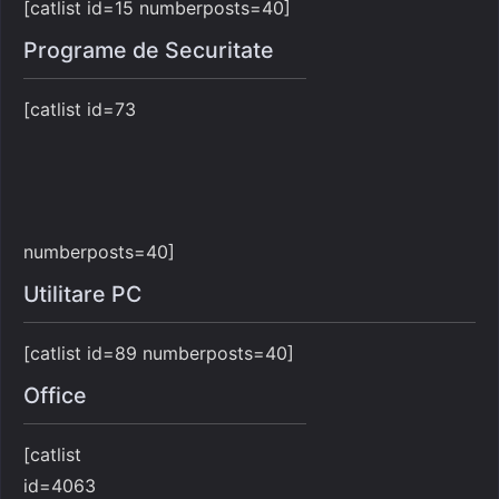
[catlist id=15 numberposts=40]
Programe de Securitate
[catlist id=73
numberposts=40]
Utilitare PC
[catlist id=89 numberposts=40]
Office
[catlist
id=4063