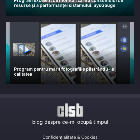
Program excelent de monitorizare a consumului de
resurse și a performanței sistemului: SysGauge
Program pentru mărit fotografiile păstrându-le
calitatea
blog despre ce-mi ocupă timpul
Confidențialitate & Cookies