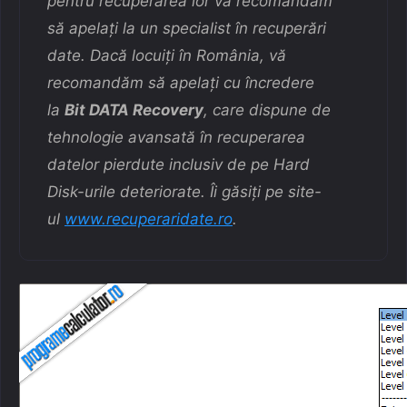
pentru recuperarea lor vă recomandăm
să apelați la un specialist în recuperări
date. Dacă locuiți în România, vă
recomandăm să apelați cu încredere
la
Bit DATA Recovery
, care dispune de
tehnologie avansată în recuperarea
datelor pierdute inclusiv de pe Hard
Disk-urile deteriorate. Îi găsiți pe site-
ul
www.recuperaridate.ro
.