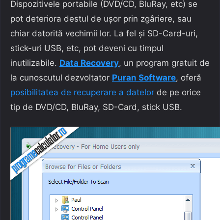
Dispozitivele portabile (DVD/CD, BluRay, etc) se
pot deteriora destul de ușor prin zgâriere, sau
chiar datorită vechimii lor. La fel și SD-Card-uri,
stick-uri USB, etc, pot deveni cu timpul
inutilizabile.
Data Recovery
, un program gratuit de
la cunoscutul dezvoltator
Puran Software
, oferă
posibilitatea de recuperare a datelor
de pe orice
tip de DVD/CD, BluRay, SD-Card, stick USB.