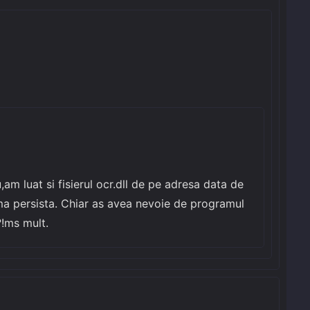
,am luat si fisierul ocr.dll de pe adresa data de
ma persista. Chiar as avea nevoie de programul
?!ms mult.