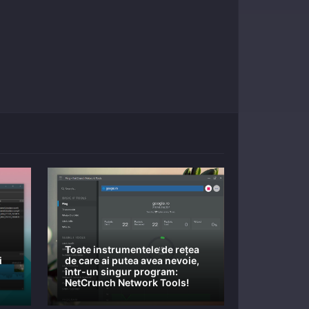
Toate instrumentele de rețea
i
de care ai putea avea nevoie,
într-un singur program:
NetCrunch Network Tools!