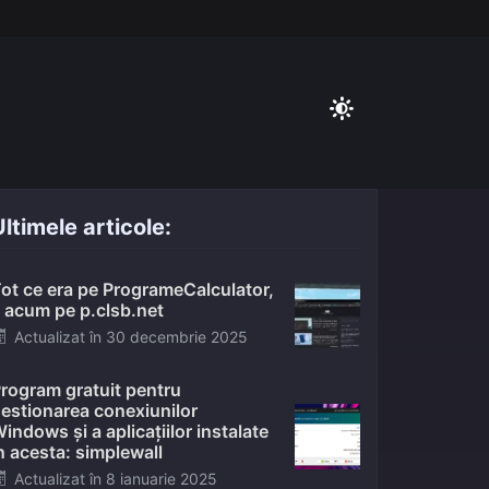
ltimele articole:
ot ce era pe ProgrameCalculator,
 acum pe p.clsb.net
Posted
Actualizat în
30 decembrie 2025
on
rogram gratuit pentru
estionarea conexiunilor
indows și a aplicațiilor instalate
n acesta: simplewall
Posted
Actualizat în
8 ianuarie 2025