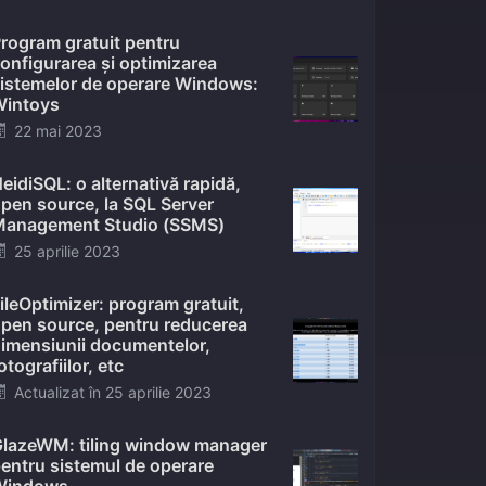
on
rogram gratuit pentru
onfigurarea și optimizarea
istemelor de operare Windows:
intoys
Posted
22 mai 2023
on
eidiSQL: o alternativă rapidă,
pen source, la SQL Server
anagement Studio (SSMS)
Posted
25 aprilie 2023
on
ileOptimizer: program gratuit,
pen source, pentru reducerea
imensiunii documentelor,
otografiilor, etc
Posted
Actualizat în
25 aprilie 2023
on
lazeWM: tiling window manager
entru sistemul de operare