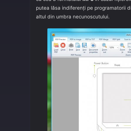
putea lăsa indiferenți pe programatorii di
altul din umbra necunoscutului.