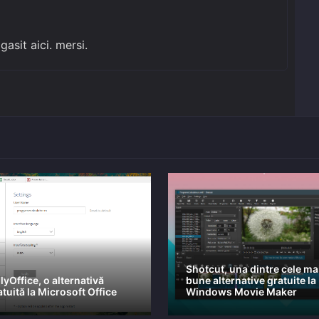
asit aici. mersi.
Shotcut, una dintre cele ma
lyOffice, o alternativă
bune alternative gratuite la
atuită la Microsoft Office
Windows Movie Maker