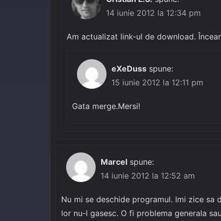
14 iunie 2012 la 12:34 pm
Am actualizat link-ul de download. Încea
eXeDuss
spune:
15 iunie 2012 la 12:11 pm
Gata merge.Mersi!
Marcel
spune:
14 iunie 2012 la 12:52 am
Nu mi se deschide programul. Imi zice sa d
lor nu-l gasesc. O fi problema generala sau