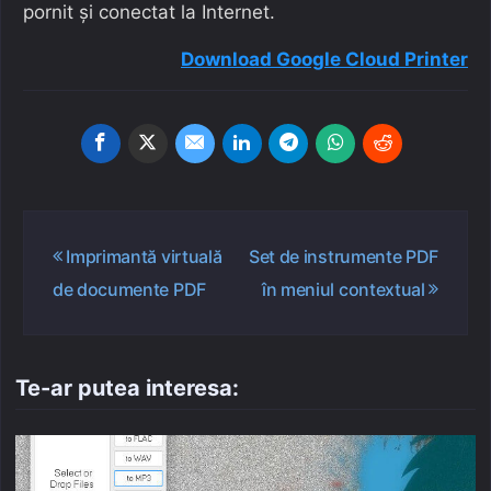
pornit și conectat la Internet.
Download Google Cloud Printer
Navigare
Imprimantă virtuală
Set de instrumente PDF
în
de documente PDF
în meniul contextual
articole
Te-ar putea interesa: