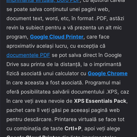
se poate salva conținutul unei pagini web,
document text, word, etc, în format .PDF, astăzi
revin la subiect pentru a vă prezenta un alt mic
program,
Google Cloud Printer
, care face
aproximativ același lucru, cu excepția că
documentele PDF
se pot salva direct în Google
Drive sau printa de la distanță, la o imprimantă
fizică asociată unui calculator cu
Google Chrome
în care aceasta a fost asociată. Programul mai
oferă posibilitatea salvării documentului .XPS, caz
în care veți avea nevoie de
XPS Essentials Pack
,
pachet care îl veți găsi pe aceeași pagină web
pentru descărcare. Printarea virtuală se face tot
cu combinația de taste
Crtl+P
, apoi veți alege