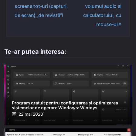
în
screenshot-uri (capturi
volumul audio al
articole
de ecran) „de revistă”!
calculatorului, cu
mouse-ul
Te-ar putea interesa:
Program gratuit pentru configurarea și optimizarea
sistemelor de operare Windows: Wintoys
Posted
22 mai 2023
on