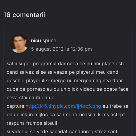
16 comentarii
nicu
spune:
5 august 2012 la 12:36 pm
sal ii super programul dar ceea ce nu imi place este
cand salvez si se salveaza pe playerul meu cand
deschid playerul si merge nu merge imaginea doar
dupa ce pornesc eu cu un click videou se poate face
ceva stai ca iti dau o
captura:
http://i45.tinypic.com/jj4oc5.png
eu trebe sa
dau click in mijloc ca sa imi porneasca! k ms astept
raspuns frumos siteul!
si videoul se vede sacadat cand inregistrez sant