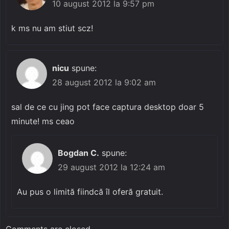
10 august 2012 la 9:57 pm
k ms nu am stiut scz!
nicu
spune:
28 august 2012 la 9:02 am
sal de ce cu jing pot face captura desktop doar 5
minute! ms ceao
Bogdan C.
spune:
29 august 2012 la 12:24 am
Au pus o limită fiindcă îl oferă gratuit.
Comments are closed.