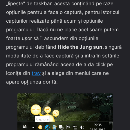
„lipește” de taskbar, acesta conținând pe raze
opțiunile pentru a face o captură, pentru istoricul
capturilor realizate pânâ acum și opțiunile
programului. Dacă nu ne place acel soare putem
foarte ușor să îl ascundem din opțiunile
programului debifând
Hide the Jung sun,
singură
modalitate de a face captură și a intra în setările
programului rămânând aceea de a da click pe
iconița din
tray
și a alege din meniul care ne
apare opțiunea dorită.