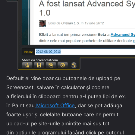
Default el vine doar cu butoanele de upload pe
Screencast, salvare în calculator și copiere
a fișierului în clipboard pentru a-l putea lipi de ex.
în Paint sau
Microsoft Office
, dar se pot adăuga
foarte ușor și celelalte butoane care ne permit
upload-ul pe site-urile amintite mai sus tot
din opțiunile programului facând click pe butonul