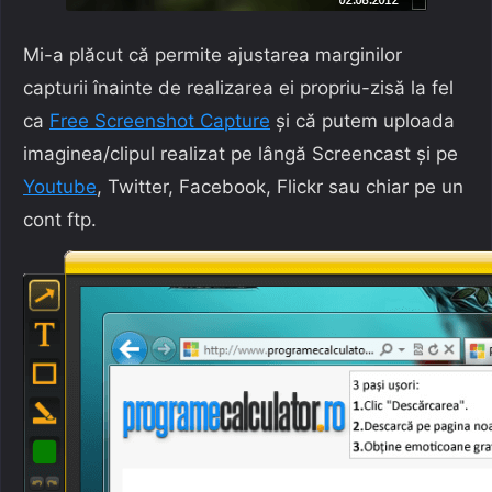
Mi-a plăcut că permite ajustarea marginilor
capturii înainte de realizarea ei propriu-zisă la fel
ca
Free Screenshot Capture
și că putem uploada
imaginea/clipul realizat pe lângă Screencast și pe
Youtube
, Twitter, Facebook, Flickr sau chiar pe un
cont ftp.