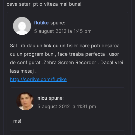
ceva setari pt o viteza mai buna!
flutike
spune:
5 august 2012 la 1:45 pm
Sal , iti dau un link cu un fisier care poti desarca
cu un program bun , face treaba perfecta , usor
de configurat .Zebra Screen Recorder . Dacal vrei
lasa mesaj .
http://corlive.com/flutike
nicu
spune:
5 august 2012 la 11:31 pm
ms!