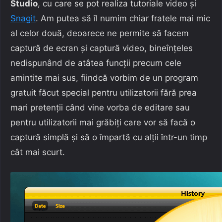
Studio
, cu care se pot realiza tutoriale video și
Snagit
. Am putea să îl numim chiar fratele mai mic
al celor două, deoarece ne permite să facem
captură de ecran și captură video, bineînțeles
nedispunând de atâtea funcții precum cele
amintite mai sus, fiindcă vorbim de un program
gratuit făcut special pentru utilizatorii fără prea
mari pretenții când vine vorba de editare sau
pentru utilizatorii mai grăbiți care vor să facă o
captură simplă și să o împartă cu alții într-un timp
cât mai scurt.