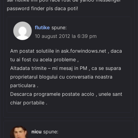
password finder pls daca poti!
flutike
spune:
10 august 2012 la 6:39 pm
Am postat solutiile in ask.forwindows.net , daca
tu ai fost cu acela probleme ,
Altadata trimite – mi mesaj in PM , ca se supara
proprietarul blogului cu conversatia noastra
particulara .
Descarca programele postate acolo , unele sant
chiar portabile .
nicu
spune: