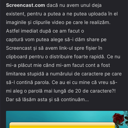
Screencast.com
dacă nu avem unul deja
existent, pentru a putea a ne putea uploada în el
imaginile și clipurile video pe care le realizăm.
Astfel imediat după ce am facut o
captură vom putea alege să-i dăm share pe
Screencast și să avem link-ul spre fișier în
clipboard pentru o distribuire foarte rapidă. Ce nu
mi-a plăcut mie când mi-am facut cont a fost
limitarea stupidă a numărului de caractere pe care
să-l contină parola. Ce au ei cu mine că vreu să-
mi aleg o parolă mai lungă de 20 de caractere?!
Dar să lăsăm asta și să continuăm…