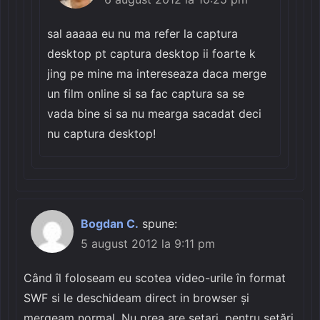
sal aaaaa eu nu ma refer la captura
desktop pt captura desktop ii foarte k
jing pe mine ma intereseaza daca merge
un film online si sa fac captura sa se
vada bine si sa nu mearga sacadat deci
nu captura desktop!
Bogdan C.
spune:
5 august 2012 la 9:11 pm
Când îl foloseam eu scotea video-urile în format
SWF si le deschideam direct in browser și
mergeam normal. Nu prea are setari, pentru setări