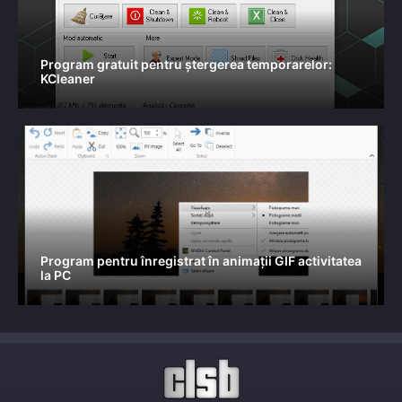
Program gratuit pentru ștergerea temporarelor:
KCleaner
Program pentru înregistrat în animații GIF activitatea
la PC