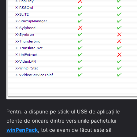
Pentru a dispune pe stick-ul USB de aplicațiile
oferite de oricare dintre versiunile pachetului
winPenPack
, tot ce avem de făcut este să