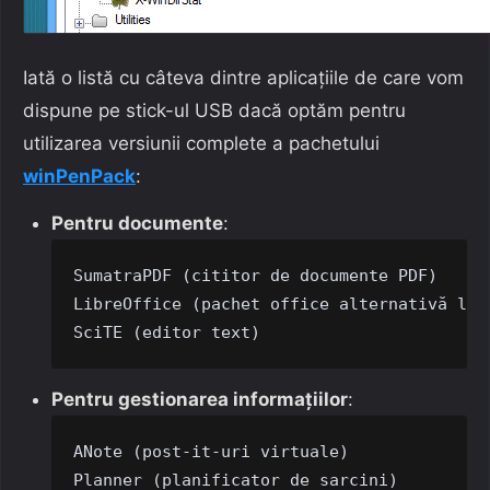
Iată o listă cu câteva dintre aplicațiile de care vom
dispune pe stick-ul USB dacă optăm pentru
utilizarea versiunii complete a pachetului
winPenPack
:
Pentru documente
:
SumatraPDF (cititor de documente PDF)

LibreOffice (pachet office alternativă la M
SciTE (editor text)
Pentru gestionarea informațiilor
:
ANote (post-it-uri virtuale)

Planner (planificator de sarcini)