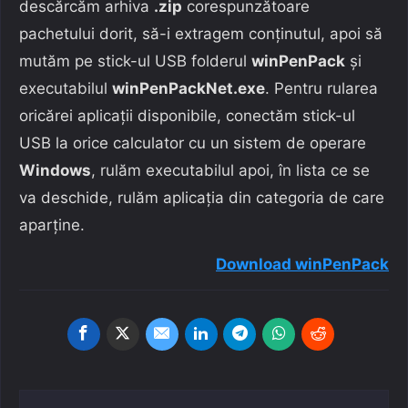
descărcăm arhiva
.zip
corespunzătoare
pachetului dorit, să-i extragem conținutul, apoi să
mutăm pe stick-ul USB folderul
winPenPack
și
executabilul
winPenPackNet.exe
. Pentru rularea
oricărei aplicații disponibile, conectăm stick-ul
USB la orice calculator cu un sistem de operare
Windows
, rulăm executabilul apoi, în lista ce se
va deschide, rulăm aplicația din categoria de care
aparține.
Download winPenPack