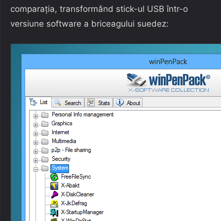
comparația, transformând stick-ul USB într-o
versiune software a briceagului suedez: