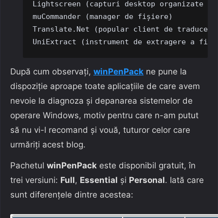
Lightscreen (capturi desktop organizate în 
muCommander (manager de fișiere)

Translate.Net (popular client de traducere 
UniExtract (instrument de extragere a fiși
După cum observați,
winPenPack
ne pune la
dispoziție aproape toate aplicațiile de care avem
nevoie la diagnoza și depanarea sistemelor de
operare Windows, motiv pentru care n-am putut
să nu vi-l recomand și vouă, tuturor celor care
urmăriți acest blog.
Pachetul
winPenPack
este disponibil gratuit, în
trei versiuni:
Full
,
Essential
și
Personal
. Iată care
sunt diferențele dintre acestea: