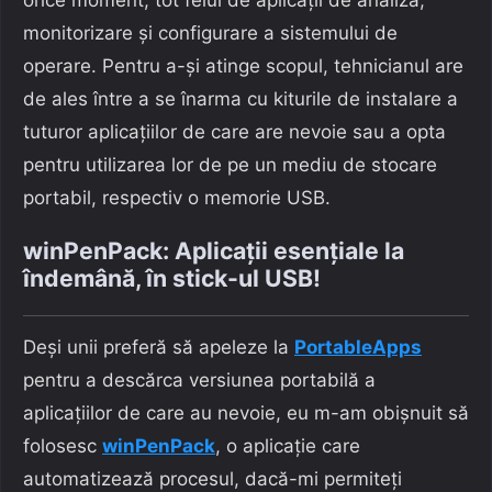
monitorizare și configurare a sistemului de
operare. Pentru a-și atinge scopul, tehnicianul are
de ales între a se înarma cu kiturile de instalare a
tuturor aplicațiilor de care are nevoie sau a opta
pentru utilizarea lor de pe un mediu de stocare
portabil, respectiv o memorie USB.
winPenPack: Aplicații esențiale la
îndemână, în stick-ul USB!
Deși unii preferă să apeleze la
PortableApps
pentru a descărca versiunea portabilă a
aplicațiilor de care au nevoie, eu m-am obișnuit să
folosesc
winPenPack
, o aplicație care
automatizează procesul, dacă-mi permiteți