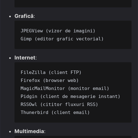
Grafică
:
JPEGView (vizor de imagini)

Gimp (editor grafic vectorial)
Internet
:
FileZilla (client FTP)

Firefox (browser web)

MagicMailMonitor (monitor email)

Pidgin (client de mesagerie instant)

RSSOwl (cititor fluxuri RSS)

Thunerbird (client email)
Multimedia
: