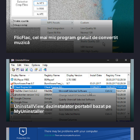
FlicFlac, cel mai mic program gratuit de convertit
muzică
UninstallView, dezinstalator portabil bazat pe
MyUninstaller