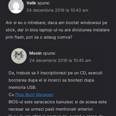
Valik
spune:
24 decembrie 2016 la 10:43 am
Am si eu o intrebare, daca am bootat windowsul pe
stick, dar in bios laptop-ul nu are diviziunea instalare
prin flash, pot sa o adaug cumva?
Moxin
spune:
24 decembrie 2016 la 10:45 am
Da, trebuie sa il inscriptionezi pe un CD, executi
bootarea dupa el si incerci sa bootezi dupa
memoria USB.
Cu
Plop Boot Manager
.
BIOS-ul este saracacios banuiesc si de aceea este
necesar sa urmezi pasii mentionati anterior.