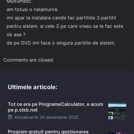
Multumesc.
am totusi o nelamurire.
imi apar la instalare cande fac partitiile 3 partitii
pentru sistem. si cele 3 pe care vreau sa le fac este
ok asa ?
de pe DVD imi face o singura partitie de sistem.
Comments are closed.
Ultimele articole:
Tot ce era pe ProgrameCalculator, e acum
pe p.clsb.net
Posted
Actualizat în
30 decembrie 2025
on
Program gratuit pentru gestionarea