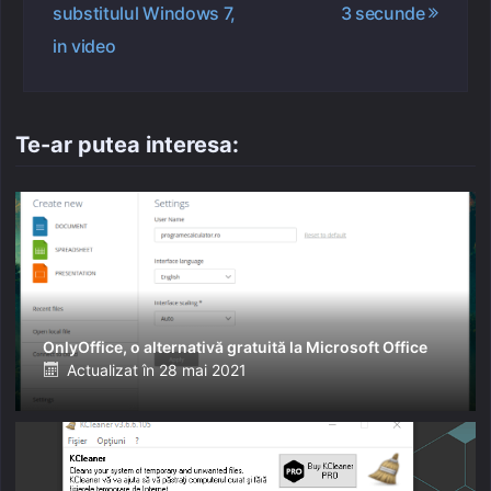
substitulul Windows 7,
3 secunde
articole
in video
Te-ar putea interesa:
OnlyOffice, o alternativă gratuită la Microsoft Office
Posted
Actualizat în
28 mai 2021
on