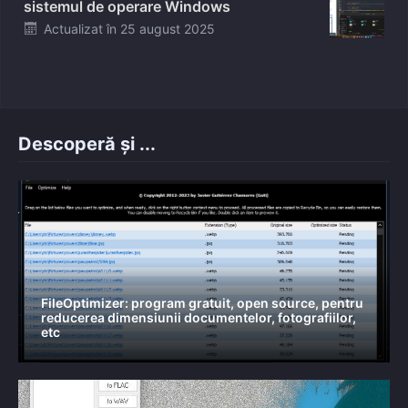
sistemul de operare Windows
Posted
Actualizat în
25 august 2025
on
Descoperă și ...
FileOptimizer: program gratuit, open source, pentru
reducerea dimensiunii documentelor, fotografiilor,
etc