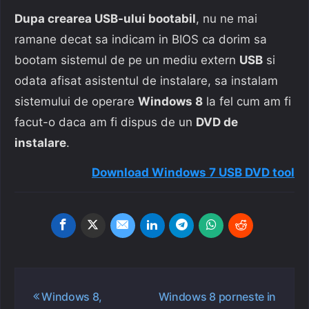
Dupa crearea USB-ului bootabil
, nu ne mai
ramane decat sa indicam in BIOS ca dorim sa
bootam sistemul de pe un mediu extern
USB
si
odata afisat asistentul de instalare, sa instalam
sistemului de operare
Windows 8
la fel cum am fi
facut-o daca am fi dispus de un
DVD de
instalare
.
Download Windows 7 USB DVD tool
Navigare
Windows 8,
Windows 8 porneste in
în