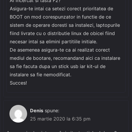
Ai incercat si tasta F2?
Asigura-te intai ca setezi corect prioritatea de
BOOT on mod corespunzator in functie de ce
sistem de operare doresti sa instalezi, laptopurile
fiind livrate cu o distributie linux de obicei fiind
necesar intai sa elimini partitiile initiale.
De asemenea asigura-te ca ai realizat corect
mediul de bootare, recomandand aici ca instalare
sa fie facuta dupa un stick usb iar kit-ul de
instalare sa fie nemodificat.
Succes!
Denis
spune:
25 martie 2020 la 6:35 pm