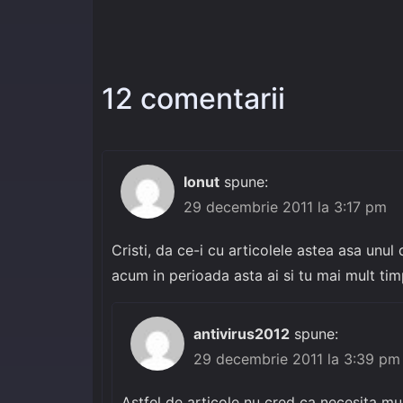
12 comentarii
Ionut
spune:
29 decembrie 2011 la 3:17 pm
Cristi, da ce-i cu articolele astea asa unul
acum in perioada asta ai si tu mai mult timp
antivirus2012
spune:
29 decembrie 2011 la 3:39 pm
Astfel de articole nu cred ca necesita m