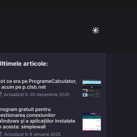
ltimele articole:
ot ce era pe ProgrameCalculator,
 acum pe p.clsb.net
Posted
Actualizat în
30 decembrie 2025
on
rogram gratuit pentru
estionarea conexiunilor
indows și a aplicațiilor instalate
n acesta: simplewall
Posted
Actualizat în
8 ianuarie 2025