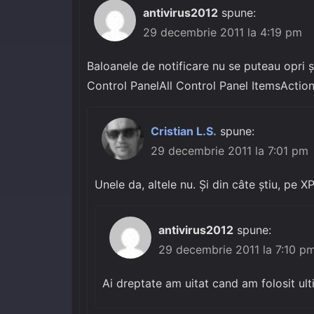
antivirus2012
spune:
29 decembrie 2011 la 4:19 pm
Baloanele de notificare nu se puteau opri și
Control PanelAll Control Panel ItemsActio
Cristian L.S.
spune:
29 decembrie 2011 la 7:01 pm
Unele da, altele nu. Și din câte știu, pe X
antivirus2012
spune:
29 decembrie 2011 la 7:10 p
Ai dreptate am uitat cand am folosit u