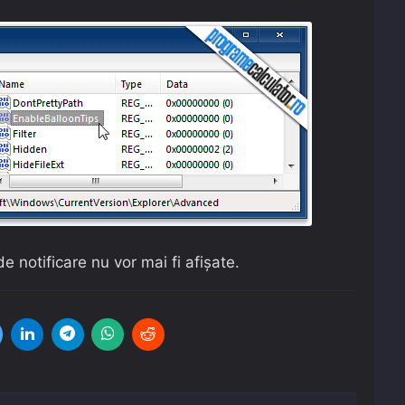
 notificare nu vor mai fi afișate.