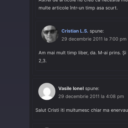
multe articole într-un timp asa scurt.
Cristian L.S.
spune:
29 decembrie 2011 la 7:00 pm
Am mai mult timp liber, da. M-ai prins. Ș
2,3.
Vasile Ionel
spune:
29 decembrie 2011 la 4:08 pm
Salut Cristi iti multumesc chiar ma enervau