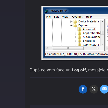
După ce vom face un
Log off,
mesajele de