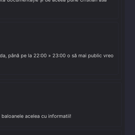
i da, până pe la 22:00 » 23:00 o să mai public vreo
 baloanele acelea cu informatii!