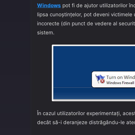
Windows
pot fi de ajutor utilizatorilor î
lipsa cunoștințelor, pot deveni victimele 
incorecte (din punct de vedere al securită
sistem.
În cazul utilizatorilor experimentați, ac
decât să-i deranjeze distrăgându-le aten