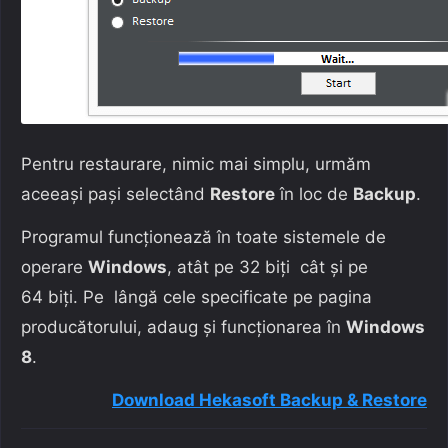
Pentru restaurare, nimic mai simplu, urmăm
aceeași pași selectând
Restore
în loc de
Backup
.
Programul funcționează în toate sistemele de
operare
Windows
, atât pe 32 biți cât și pe
64 biți. Pe lângă cele specificate pe pagina
producătorului, adaug și funcționarea în
Windows
8
.
Download Hekasoft Backup & Restore