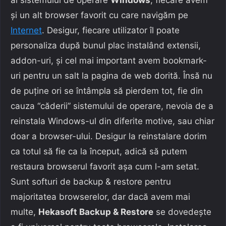
și un alt browser favorit cu care navigăm pe
Internet
. Desigur, fiecare utilizator îl poate
personaliza după bunul plac instalând extensii,
addon-uri, și cel mai important avem bookmark-
uri pentru un salt la pagina de web dorită. Însă nu
de puține ori se întâmpla să pierdem tot, fie din
cauza “căderii” sistemului de operare, nevoia de a
reinstala Windows-ul din diferite motive, sau chiar
doar a browser-ului. Desigur la reinstalare dorim
ca totul să fie ca la început, adică să putem
restaura browserul favorit așa cum l-am setat.
Sunt softuri de backup & restore pentru
majoritatea browserelor, dar dacă avem mai
multe,
Hekasoft Backup & Restore
se dovedește