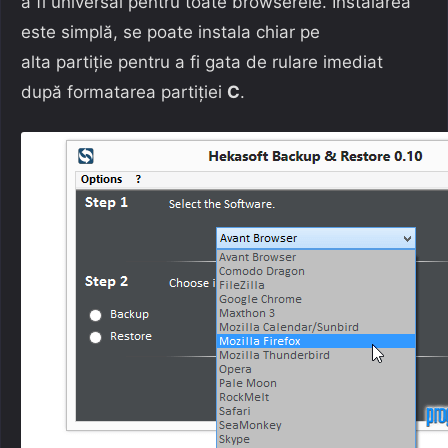
a fi universal pentru toate browserele. Instalarea
este simplă, se poate instala chiar pe
alta partiție pentru a fi gata de rulare imediat
după formatarea partiției
C
.