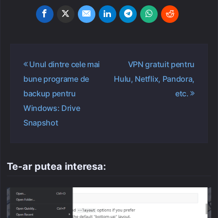
Navigare
Unul dintre cele mai
VPN gratuit pentru
în
bune programe de
Hulu, Netflix, Pandora,
articole
backup pentru
etc.
Windows: Drive
Snapshot
Te-ar putea interesa: