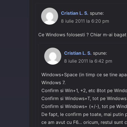
Cristian L. S.
spune:
8 iulie 2011 la 6:20 pm
Ce Windows folosesti ? Chiar m-ai bagat l
Cristian L. S.
spune:
8 iulie 2011 la 6:42 pm
Windows+Space (in timp ce se tine apas
Windows 7.
Confirm si Win+1, +2, etc 8tot pe Wind
Confirm si Windows+T, tot pe Windows 7 
Confirm si Windows+ (+/-), tot pe Win
De fapt, le confirm pe toate, mai putin 
ce am avut cu F6… oricum, restul sunt c