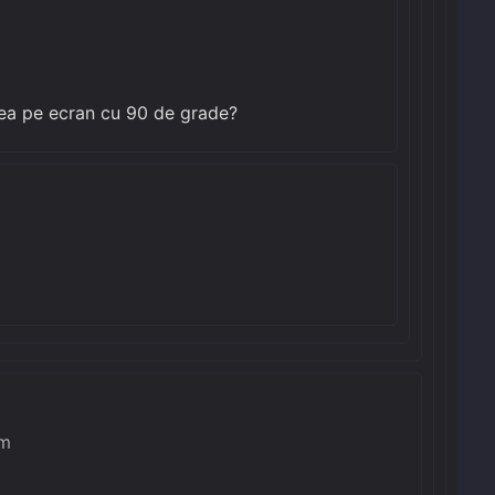
nea pe ecran cu 90 de grade?
pm