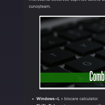
cunoșteam.
Windows
+
L
» blocare calculator.