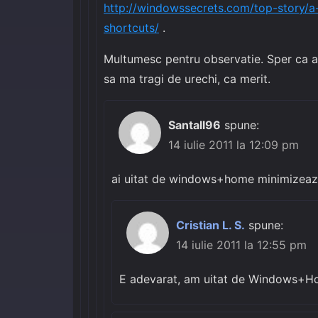
http://windowssecrets.com/top-story/
shortcuts/
.
Multumesc pentru observatie. Sper ca at
sa ma tragi de urechi, ca merit.
Santall96
spune:
14 iulie 2011 la 12:09 pm
ai uitat de windows+home minimizeaza 
Cristian L. S.
spune:
14 iulie 2011 la 12:55 pm
E adevarat, am uitat de Windows+H