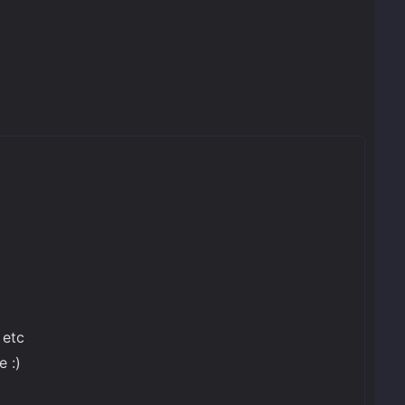
 etc
 :)