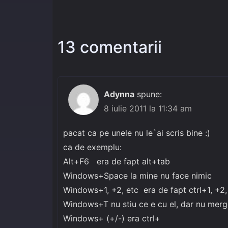
13 comentarii
Adynna
spune:
8 iulie 2011 la 11:34 am
pacat ca pe unele nu le`ai scris bine :)
ca de exemplu:
Alt+F6 era de fapt alt+tab
Windows+Space la mine nu face nimic
Windows+1, +2, etc era de fapt ctrl+1, +2,
Windows+T nu stiu ce e cu el, dar nu merge
Windows+ (+/-) era ctrl+