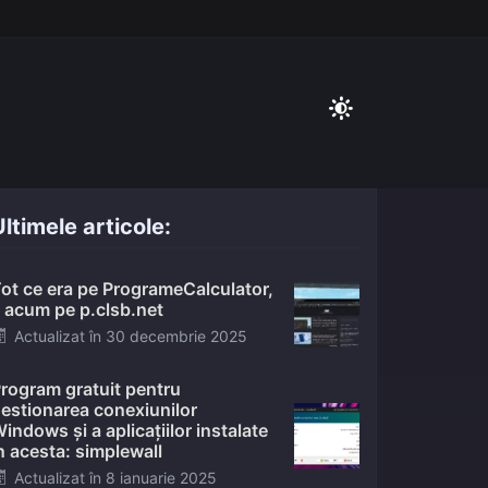
ltimele articole:
ot ce era pe ProgrameCalculator,
 acum pe p.clsb.net
Posted
Actualizat în
30 decembrie 2025
on
rogram gratuit pentru
estionarea conexiunilor
indows și a aplicațiilor instalate
n acesta: simplewall
Posted
Actualizat în
8 ianuarie 2025