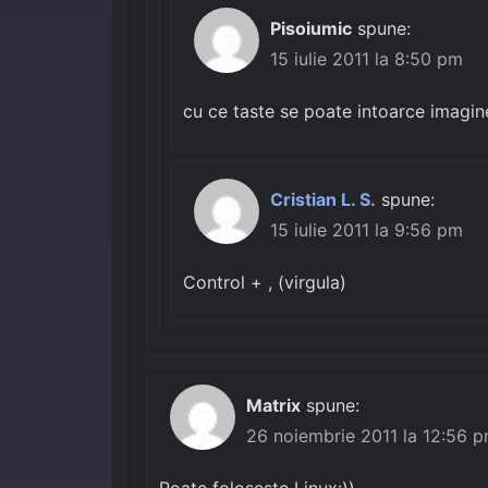
Pisoiumic
spune:
15 iulie 2011 la 8:50 pm
cu ce taste se poate intoarce imagi
Cristian L. S.
spune:
15 iulie 2011 la 9:56 pm
Control + , (virgula)
Matrix
spune:
26 noiembrie 2011 la 12:56 