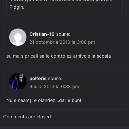
Pidgin.
Cristian-19
spune:
21 octombrie 2010 la 3:06 pm
eu ma s pricali sa le controlez arhivele la scoala
polferis
spune:
9 iulie 2013 la 6:38 pm
Nu e neamț, e olandez…dar e bun!
Comments are closed.