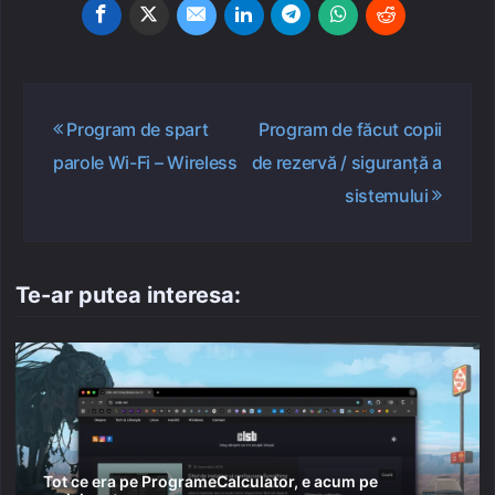
Navigare
Program de spart
Program de făcut copii
în
parole Wi-Fi – Wireless
de rezervă / siguranță a
articole
sistemului
Te-ar putea interesa:
Tot ce era pe ProgrameCalculator, e acum pe