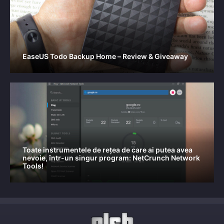
EaseUS Todo Backup Home – Review & Giveaway
Toate instrumentele de rețea de care ai putea avea
nevoie, într-un singur program: NetCrunch Network
Tools!