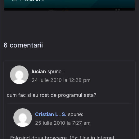
on
6 comentarii
lucian
spune:
24 iulie 2010 la 12:28 pm
cum fac si eu rost de programul asta?
Cristian L . S.
spune:
25 iulie 2010 la 7:27 am
Folosind doua browsere. (Ex: Una in Internet