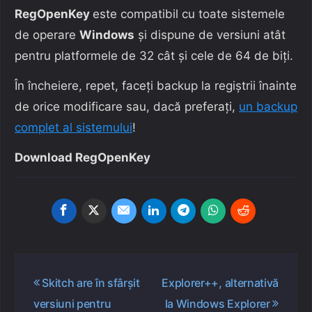
RegOpenKey
este compatibil cu toate sistemele
de operare
Windows
și dispune de versiuni atât
pentru platformele de 32 cât și cele de 64 de biți.
În încheiere, repet, faceți backup la regiștrii înainte
de orice modificare sau, dacă preferați,
un backup
complet al sistemului
!
Download RegOpenKey
Navigare
Skitch are în sfârșit
Explorer++, alternativă
în
versiuni pentru
la Windows Explorer
articole