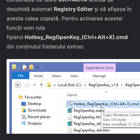
deschidă automat
Registry Editor
și să afișeze în
acesta calea copiată. Pentru activarea acestei
funcții vom rula
fișierul
Hotkey_RegOpenKey_(Ctrl+Alt+X).cmd
din conținutul folderului extras: