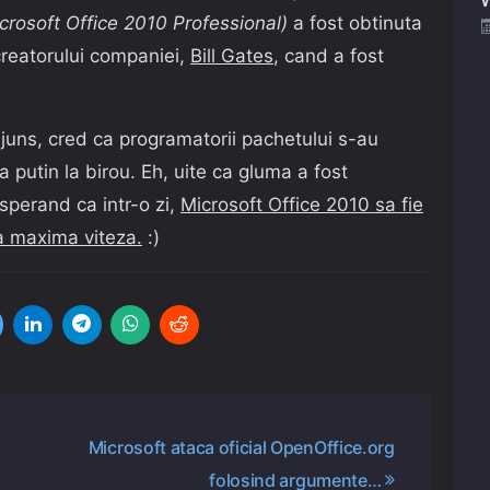
crosoft Office 2010 Professional)
a fost obtinuta
 creatorului companiei,
Bill Gates
, cand a fost
 ajuns, cred ca programatorii pachetului s-au
 putin la birou. Eh, uite ca gluma a fost
sperand ca intr-o zi,
Microsoft Office 2010 sa fie
la maxima viteza.
:)
Microsoft ataca oficial OpenOffice.org
folosind argumente…