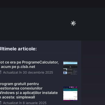
ltimele articole:
ot ce era pe ProgrameCalculator,
 acum pe p.clsb.net
Posted
Actualizat în
30 decembrie 2025
on
rogram gratuit pentru
estionarea conexiunilor
indows și a aplicațiilor instalate
n acesta: simplewall
Posted
Actualizat în
8 ianuarie 2025