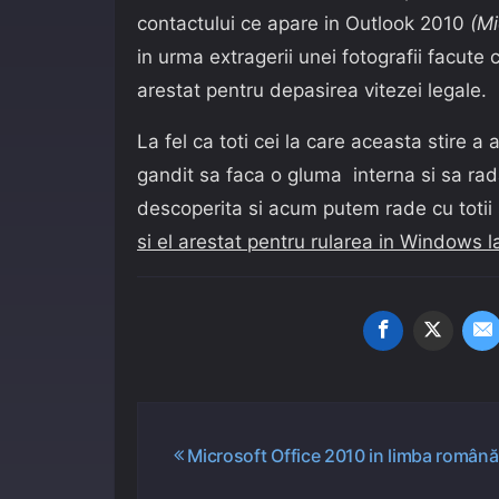
contactului ce apare in Outlook 2010
(Mi
in urma extragerii unei fotografii facute
arestat pentru depasirea vitezei legale.
La fel ca toti cei la care aceasta stire a
gandit sa faca o gluma interna si sa rada
descoperita si acum putem rade cu totii 
si el arestat pentru rularea in Windows 
Navigare
Microsoft Office 2010 in limba română