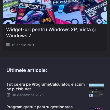
Widget-uri pentru Windows XP, Vista și
Windows 7
Posted
15 aprilie 2020
on
Ultimele articole:
Tot ce era pe ProgrameCalculator, e acum
pe p.clsb.net
Posted
30 decembrie 2025
on
Program gratuit pentru gestionarea