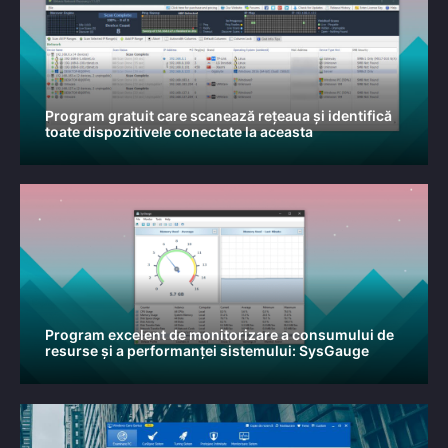
Program gratuit care scanează rețeaua și identifică
toate dispozitivele conectate la aceasta
Program excelent de monitorizare a consumului de
resurse și a performanței sistemului: SysGauge