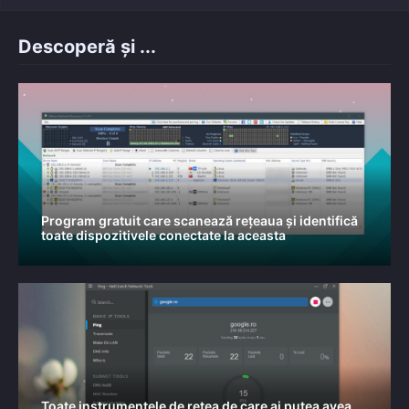
Descoperă și ...
Program gratuit care scanează rețeaua și identifică
toate dispozitivele conectate la aceasta
Toate instrumentele de rețea de care ai putea avea