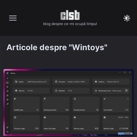
Skip
to
content
blog despre ce-mi ocupă timpul
Articole despre "Wintoys"