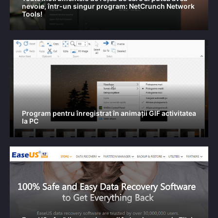
nevoie, într-un singur program: NetCrunch Network
Tools!
Program pentru înregistrat în animații GIF activitatea
la PC