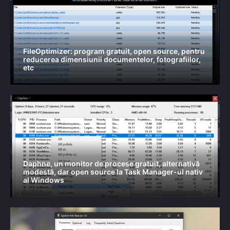
FileOptimizer: program gratuit, open source, pentru
reducerea dimensiunii documentelor, fotografiilor,
etc
Daphne, un monitor de procese gratuit, alternativă
modestă, dar open source la Task Manager-ul nativ
al Windows