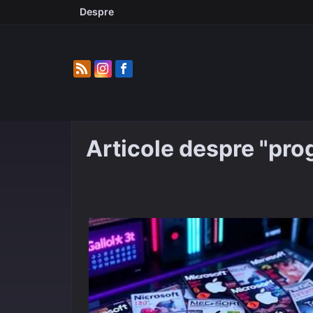
Skip
Despre
to
content
Articole despre "prog