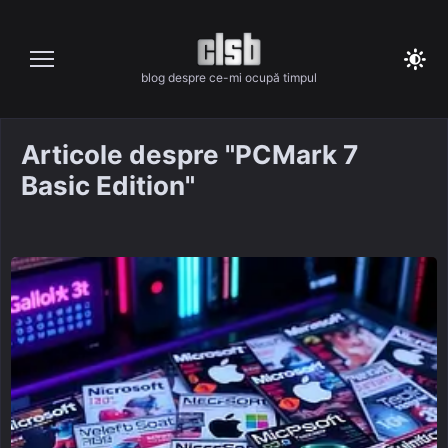
Skip
to
content
blog despre ce-mi ocupă timpul
Articole despre "PCMark 7
Basic Edition"