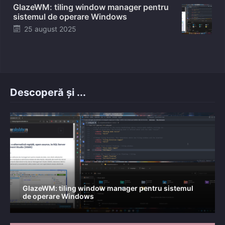
GlazeWM: tiling window manager pentru
sistemul de operare Windows
Posted
25 august 2025
on
Descoperă și ...
GlazeWM: tiling window manager pentru sistemul
de operare Windows