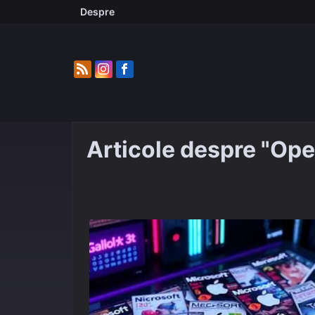
Skip
Despre
to
content
Articole despre "Op