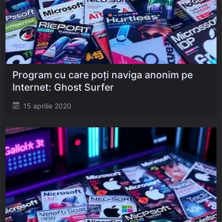
Program cu care poți naviga anonim pe
Internet: Ghost Surfer
Posted
15 aprilie 2020
on