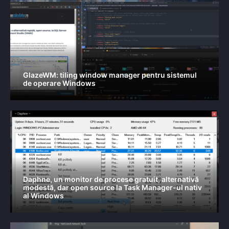
GlazeWM: tiling window manager pentru sistemul
de operare Windows
Daphne, un monitor de procese gratuit, alternativă
modestă, dar open source la Task Manager-ul nativ
al Windows