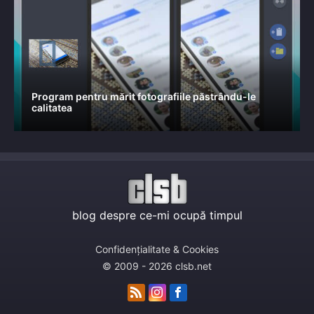
Program pentru mărit fotografiile păstrându-le
calitatea
blog despre ce-mi ocupă timpul
Confidențialitate & Cookies
© 2009 - 2026 clsb.net