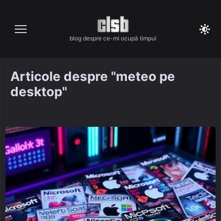
Skip
to
content
blog despre ce-mi ocupă timpul
Articole despre "meteo pe
desktop"