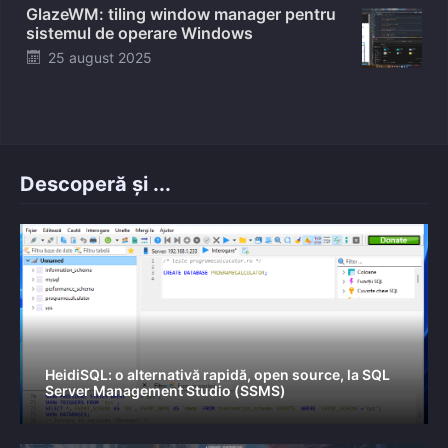
GlazeWM: tiling window manager pentru
sistemul de operare Windows
Posted
25 august 2025
on
Descoperă și ...
HeidiSQL: o alternativă rapidă, open source, la SQL
Server Management Studio (SSMS)