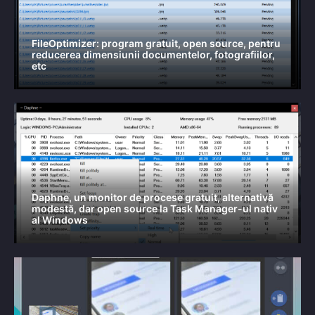
FileOptimizer: program gratuit, open source, pentru
reducerea dimensiunii documentelor, fotografiilor,
etc
Daphne, un monitor de procese gratuit, alternativă
modestă, dar open source la Task Manager-ul nativ
al Windows