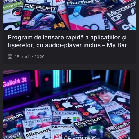
Program de lansare rapidă a aplicațiilor și
fișierelor, cu audio-player inclus – My Bar
Posted
15 aprilie 2020
on