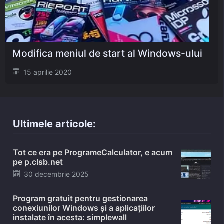
Modifica meniul de start al Windows-ului
Posted
15 aprilie 2020
on
Ultimele articole:
Tot ce era pe ProgrameCalculator, e acum
pe p.clsb.net
Posted
30 decembrie 2025
on
Program gratuit pentru gestionarea
conexiunilor Windows și a aplicațiilor
instalate în acesta: simplewall