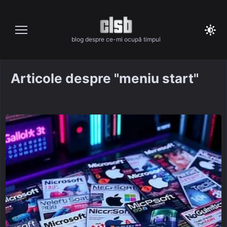
Skip
to
content
blog despre ce-mi ocupă timpul
Articole despre "meniu start"