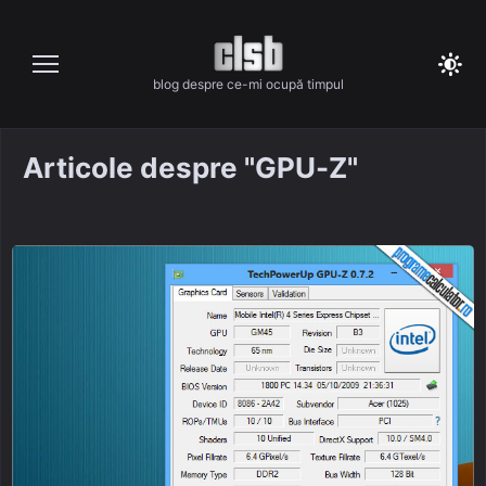
Skip
to
content
blog despre ce-mi ocupă timpul
Articole despre "GPU-Z"