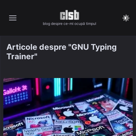
Skip
to
content
blog despre ce-mi ocupă timpul
Articole despre "GNU Typing
Trainer"