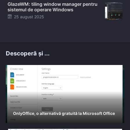
GlazeWM: tiling window manager pentru
sistemul de operare Windows
Posted
25 august 2025
on
Descoperă și ...
OnlyOffice, o alternativă gratuită la Microsoft Office