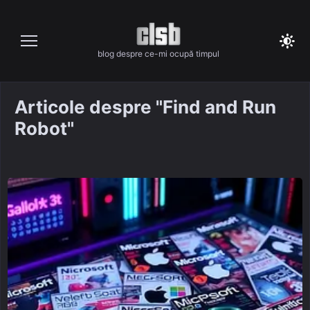
Skip
to
content
blog despre ce-mi ocupă timpul
Articole despre "Find and Run
Robot"