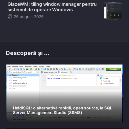
GlazeWM: tiling window manager pentru
sistemul de operare Windows
Posted
25 august 2025
on
Descoperă și ...
HeidiSQL: o alternativă rapidă, open source, la SQL
Server Management Studio (SSMS)