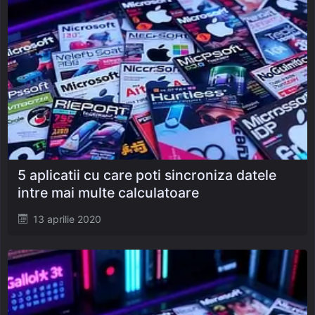
5 aplicatii cu care poti sincroniza datele
intre mai multe calculatoare
Posted
13 aprilie 2020
on