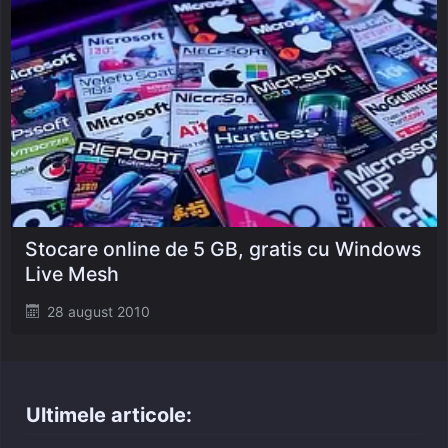
Stocare online de 5 GB, gratis cu Windows
Live Mesh
Posted
28 august 2010
on
Ultimele articole: