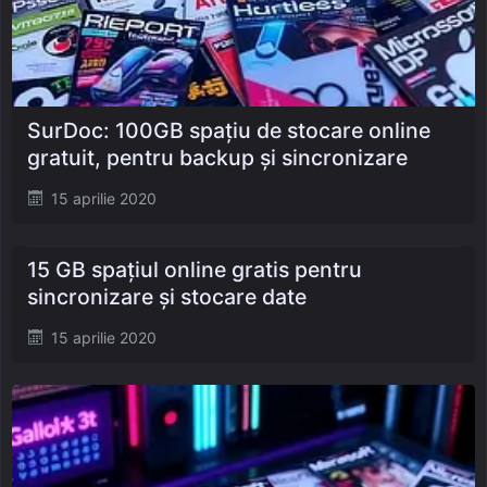
SurDoc: 100GB spațiu de stocare online
gratuit, pentru backup și sincronizare
Posted
15 aprilie 2020
on
15 GB spațiul online gratis pentru
sincronizare și stocare date
Posted
15 aprilie 2020
on