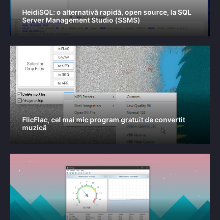
HeidiSQL: o alternativă rapidă, open source, la SQL
Server Management Studio (SSMS)
FlicFlac, cel mai mic program gratuit de convertit
muzică