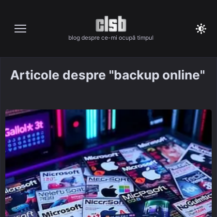
Skip
to
content
blog despre ce-mi ocupă timpul
Articole despre "backup online"