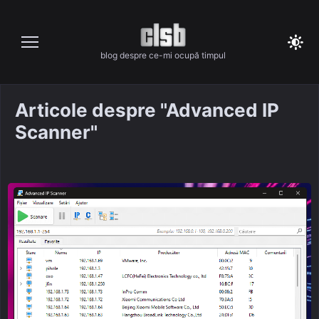
Skip
to
content
blog despre ce-mi ocupă timpul
Articole despre "Advanced IP
Scanner"