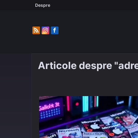
Skip
Despre
to
content
Articole despre "adr