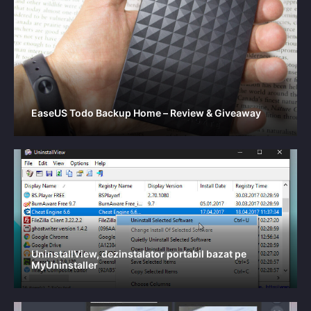
EaseUS Todo Backup Home – Review & Giveaway
UninstallView, dezinstalator portabil bazat pe
MyUninstaller