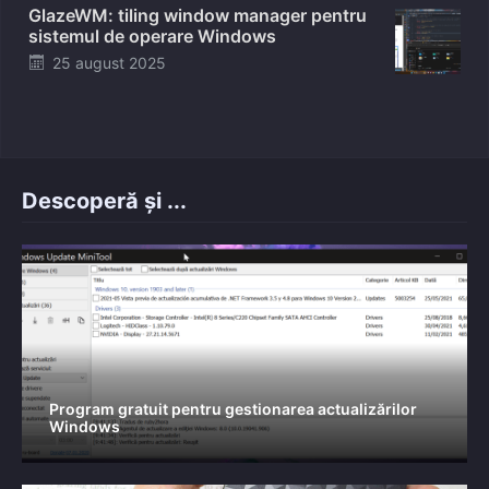
GlazeWM: tiling window manager pentru
sistemul de operare Windows
Posted
25 august 2025
on
Descoperă și ...
Program gratuit pentru gestionarea actualizărilor
Windows