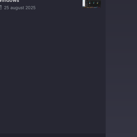
Windows
Posted
25 august 2025
on