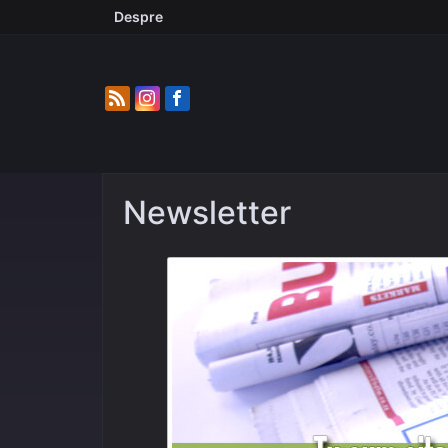
Skip
Despre
to
content
Newsletter